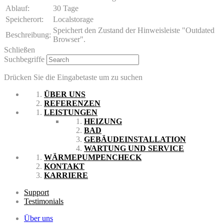
Ablauf:
30 Tage
Speicherort:
Localstorage
Speichert den Zustand der Hinweisleiste "Outdated
Beschreibung:
Browser".
Schließen
Suchbegriffe
Drücken Sie die Eingabetaste um zu suchen
ÜBER UNS
REFERENZEN
LEISTUNGEN
HEIZUNG
BAD
GEBÄUDEINSTALLATION
WARTUNG UND SERVICE
WÄRMEPUMPENCHECK
KONTAKT
KARRIERE
Support
Testimonials
Über uns