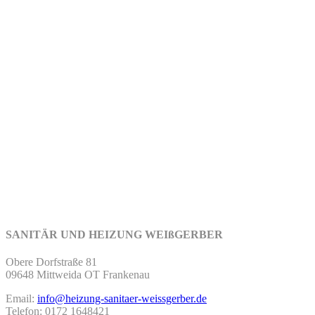
SANITÄR UND HEIZUNG WEIßGERBER
Obere Dorfstraße 81
09648 Mittweida OT Frankenau
Email:
info@heizung-sanitaer-weissgerber.de
Telefon: 0172 1648421