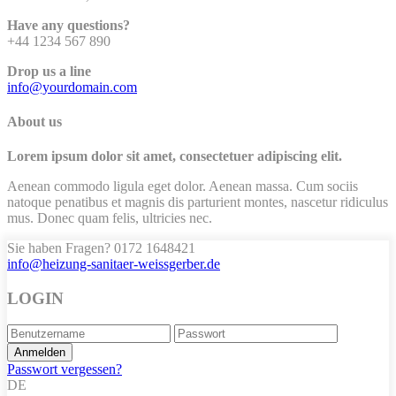
Have any questions?
+44 1234 567 890
Drop us a line
info@yourdomain.com
About us
Lorem ipsum dolor sit amet, consectetuer adipiscing elit.
Aenean commodo ligula eget dolor. Aenean massa. Cum sociis
natoque penatibus et magnis dis parturient montes, nascetur ridiculus
mus. Donec quam felis, ultricies nec.
Sie haben Fragen?
0172 1648421
info@heizung-sanitaer-weissgerber.de
LOGIN
Passwort vergessen?
DE