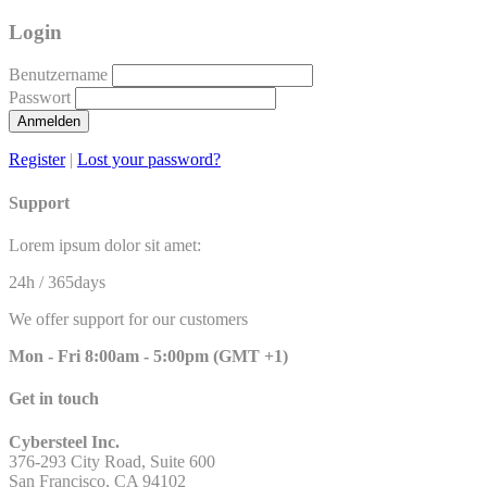
Login
Benutzername
Passwort
Anmelden
Register
|
Lost your password?
Support
Lorem ipsum dolor sit amet:
24h
/ 365days
We offer support for our customers
Mon - Fri 8:00am - 5:00pm
(GMT +1)
Get in touch
Cybersteel Inc.
376-293 City Road, Suite 600
San Francisco, CA 94102