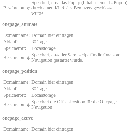
Speichert, dass das Popup (Inhaltselement - Popup)
Beschreibung:
durch einen Klick des Benutzers geschlossen
wurde.
onepage_animate
Domainname:
Domain hier eintragen
Ablauf:
30 Tage
Speicherort:
Localstorage
Speichert, dass der Scrollscript für die Onepage
Beschreibung:
Navigation gestartet wurde.
onepage_position
Domainname:
Domain hier eintragen
Ablauf:
30 Tage
Speicherort:
Localstorage
Speichert die Offset-Position für die Onepage
Beschreibung:
Navigation.
onepage_active
Domainname:
Domain hier eintragen