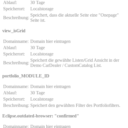
Ablauf:
30 Tage
Speicherort:
Localstorage
Speichert, dass die aktuelle Seite eine "Onepage"
Beschreibung:
Seite ist.
view_isGrid
Domainname:
Domain hier eintragen
Ablauf:
30 Tage
Speicherort:
Localstorage
Speichert die gewählte Listen/Grid Ansicht in der
Beschreibung:
Demo CarDealer / CustomCatalog List.
portfolio_MODULE_ID
Domainname:
Domain hier eintragen
Ablauf:
30 Tage
Speicherort:
Localstorage
Beschreibung:
Speichert den gewählten Filter des Portfoliofilters.
Eclipse.outdated-browser: "confirmed"
Domainname:
Domain hier eintragen